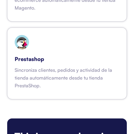
Magento.
Prestashop
Sincroniza clientes, pedidos y actividad de la
tienda automáticamente desde tu tienda
PrestaShop.