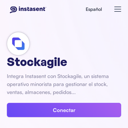
Español
Stockagile
Integra Instasent con Stockagile, un sistema
operativo minorista para gestionar el stock,
ventas, almacenes, pedidos...
Conectar