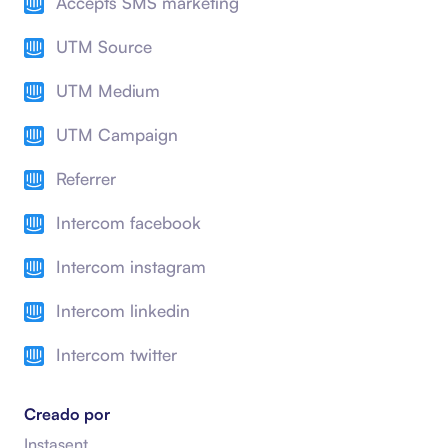
Accepts SMS marketing
UTM Source
UTM Medium
UTM Campaign
Referrer
Intercom facebook
Intercom instagram
Intercom linkedin
Intercom twitter
Creado por
Instasent