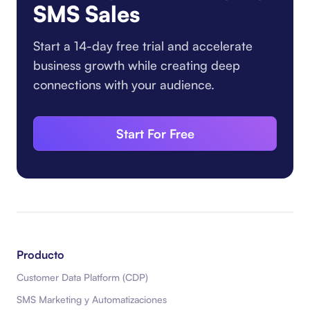
SMS Sales
Start a 14-day free trial and accelerate
business growth while creating deep
connections with your audience.
Start For Free
Producto
Customer Data Platform (CDP)
SMS Marketing y Automatizaciones